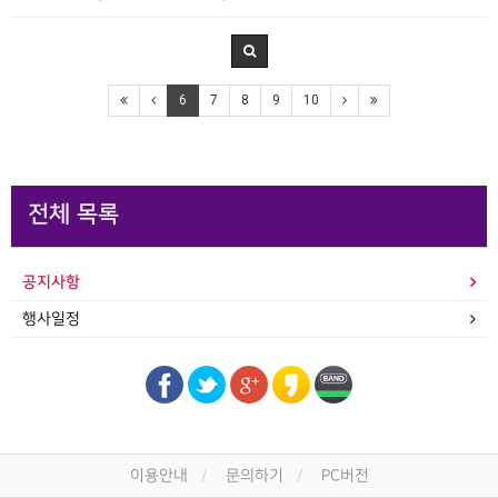
6
7
8
9
10
전체 목록
공지사항
행사일정
이용안내
문의하기
PC버전