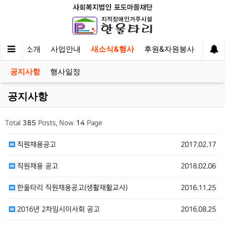
한울타리 소개
사업안내
새소식&행사
후원&자원봉사
이야
공지사항
행사일정
공지사항
Total
385
Posts, Now
14
Page
직원채용공고
2017.02.17
직원채용 공고
2018.02.06
한울타리 직원채용공고(생활재활교사)
2016.11.25
2016년 2차임시이사회 공고
2016.08.25