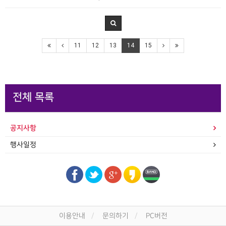
11
12
13
14
15
전체 목록
공지사항
행사일정
이용안내
문의하기
PC버전