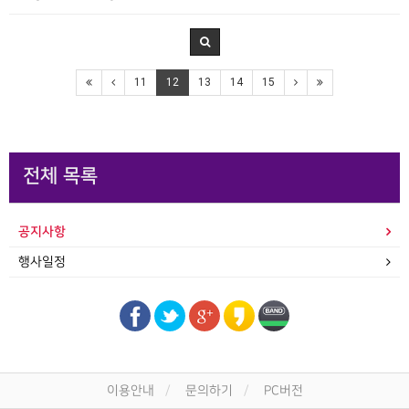
11
12
13
14
15
전체 목록
공지사항
행사일정
이용안내
문의하기
PC버전