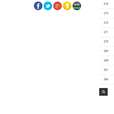
274
273
272
271
270
269
268
267
266