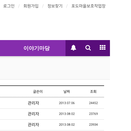
로그인
회원가입
정보찾기
포도마을보호작업장
이야기마당
글쓴이
날짜
조회
관리자
2013.07.06
24452
관리자
2013.08.02
23769
관리자
2013.08.02
23934