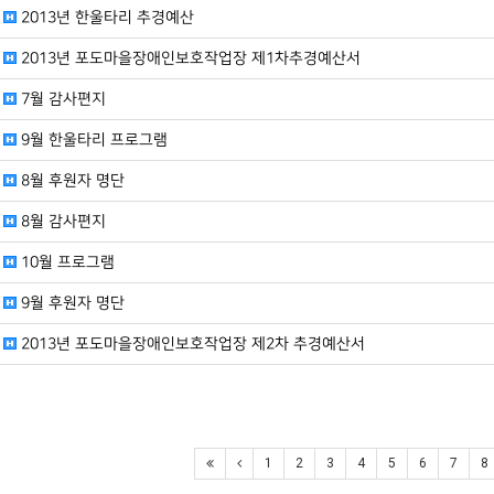
2013년 한울타리 추경예산
2013년 포도마을장애인보호작업장 제1차추경예산서
7월 감사편지
9월 한울타리 프로그램
8월 후원자 명단
8월 감사편지
10월 프로그램
9월 후원자 명단
2013년 포도마을장애인보호작업장 제2차 추경예산서
1
2
3
4
5
6
7
8