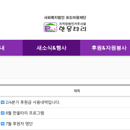
내
새소식&행사
후원&자원봉사
제목
2/4분기 후원금 사용내역입니다.
8월 한울타리 프로그램
7월 후원자 명단