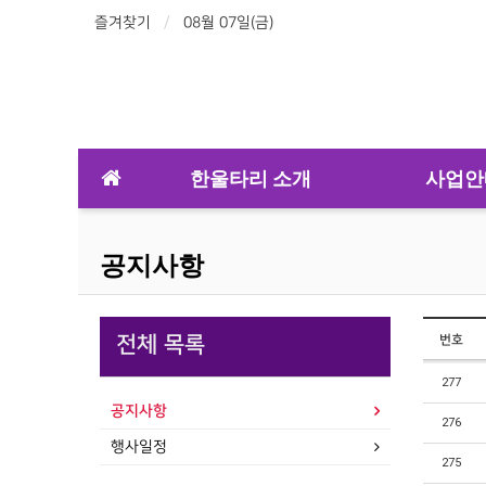
즐겨찾기
08월 07일(금)
한울타리 소개
사업안
공지사항
전체 목록
번호
277
공지사항
276
행사일정
275