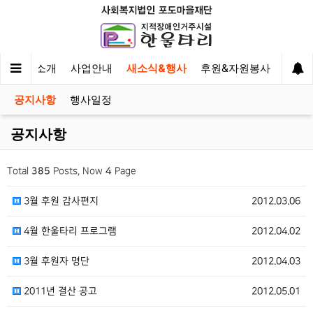
한울타리 소개
사업안내
새소식&행사
후원&자원봉사
이야
공지사항
행사일정
공지사항
Total
385
Posts, Now
4
Page
3월 후원 감사편지
2012.03.06
4월 한울타리 프로그램
2012.04.02
3월 후원자 명단
2012.04.03
2011년 결산 공고
2012.05.01