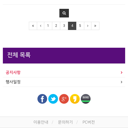
1
2
3
4
5
전체 목록
공지사항
행사일정
이용안내
문의하기
PC버전