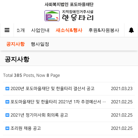
한울타리 소개
사업안내
새소식&행사
후원&자원봉사
이야
공지사항
행사일정
공지사항
Total
385
Posts, Now
8
Page
2020년 포도마을재단 및 한울타리 결산서 공고
2021.03.23
포도마을재단 및 한울타리 2021년 1차 추경예산서 공…
2021.02.25
2021년 정기이사회 회의록 공고
2021.02.25
조리원 채용 공고
2021.02.25