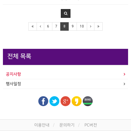
6
7
8
9
10
전체 목록
공지사항
행사일정
이용안내
문의하기
PC버전