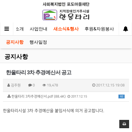
한울타리 소개
사업안내
새소식&행사
후원&자원봉사
이야
공지사항
행사일정
공지사항
한울타리 3차 추경예산서 공고
김주원
0
19,478
2017.12.15 19:08
한울타리 3차추경예산서.pdf (88.4K)
2017.12.15
62
한울타리시설 3차 추경예산을 붙임서식에 의거 공고합니다.