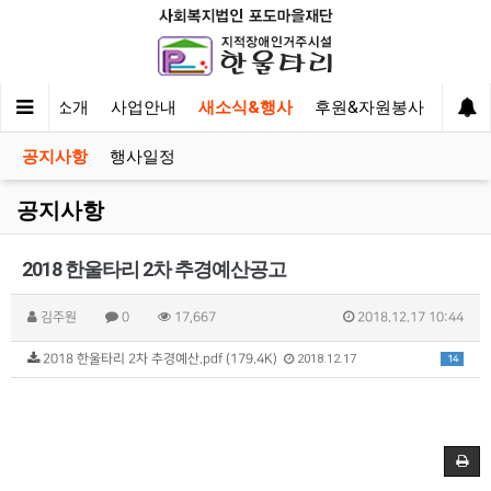
한울타리 소개
사업안내
새소식&행사
후원&자원봉사
이야
공지사항
행사일정
공지사항
2018 한울타리 2차 추경예산공고
김주원
0
17,667
2018.12.17 10:44
2018 한울타리 2차 추경예산.pdf (179.4K)
2018.12.17
14