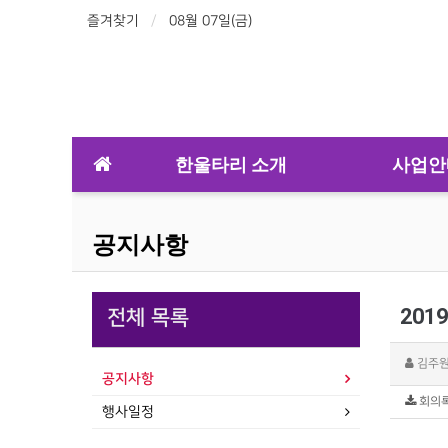
즐겨찾기
08월 07일(금)
한울타리 소개
사업안
공지사항
201
전체 목록
김주
공지사항
회의록.
행사일정