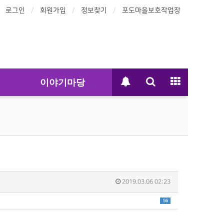
로그인
회원가입
정보찾기
포도마을보호작업장
이야기마당
2019.03.06 02:23
56