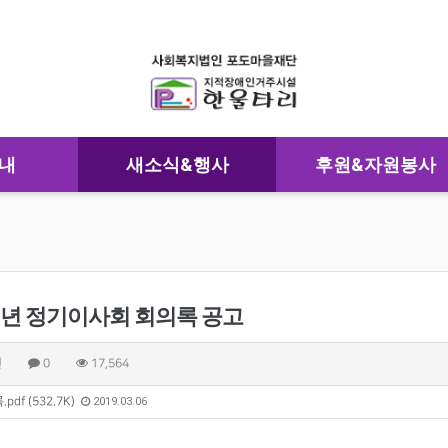
내
새소식&행사
후원&자원봉사
9년 정기이사회 회의록 공고
원
0
17,564
pdf (532.7K)
2019.03.06