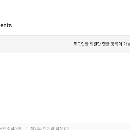
ents
로그인한 회원만 댓글 등록이 가
 무단수집거부
책임의 한계와 법적고지