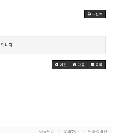
프린트
능합니다.
이전
다음
목록
이용안내
문의하기
모바일버전