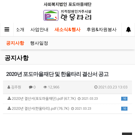
한울타리 소개
사업안내
새소식&행사
후원&자원봉사
이야
공지사항
행사일정
공지사항
2020년 포도마을재단 및 한울타리 결산서 공고
김주원
0
12,966
2021.03.23 13:03
2020년 결산서(포도마을재단).pdf (67.7K)
2021.03.23
10
2020년 결산서(한울타리).pdf (76.7K)
2021.03.23
10