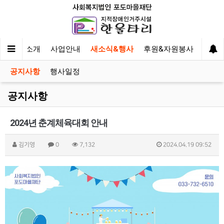
한울타리 소개
사업안내
새소식&행사
후원&자원봉사
이야
공지사항
행사일정
공지사항
2024년 춘계체육대회 안내
김기영
0
7,132
2024.04.19 09:52