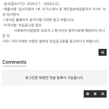
-공고(접수)기간: 2026.5.7 ~ 2026.5.22.
-제출서류: 입사지원서 1부. 자기소개서 및 개인정보제공동의서 각1부 이
상 당사양식
( 양식은 홈페이지 공지사항 259번 참고 바랍니다)
-자격사항: 모집공고문 참조
사회복지사업법제 35조의 2 종사자의 결격사유에 해당되지 아니
한 자
기타: 기타 자세한 사항은 첨부된 모집공고문을 참고하시기 바랍니다.
Comments
로그인한 회원만 댓글 등록이 가능합니다.