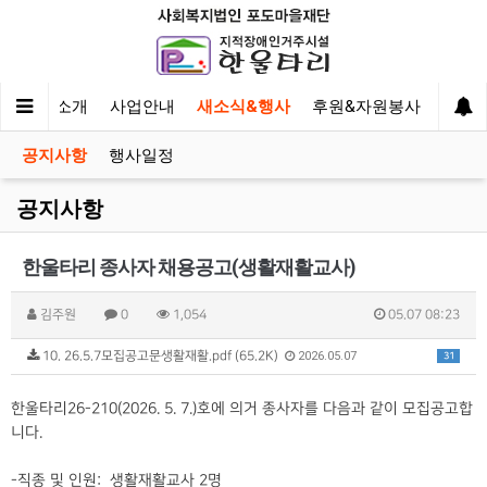
한울타리 소개
사업안내
새소식&행사
후원&자원봉사
이야
공지사항
행사일정
공지사항
한울타리 종사자 채용공고(생활재활교사)
김주원
0
1,054
05.07 08:23
10. 26.5.7모집공고문생활재활.pdf (65.2K)
2026.05.07
31
한울타리26-210(2026. 5. 7.)호에 의거 종사자를 다음과 같이 모집공고합
니다.
-직종 및 인원: 생활재활교사 2명