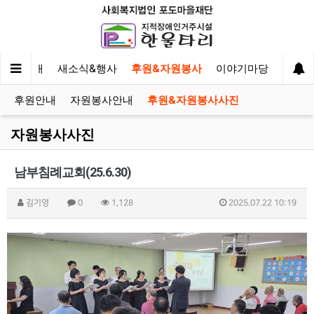
사업안내
새소식&행사
후원&자원봉사
이야기마당
후원안내
자원봉사안내
후원&자원봉사사진
자원봉사사진
남부침례교회(25.6.30)
김기영
0
1,128
2025.07.22 10:19