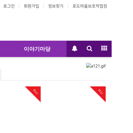
로그인
회원가입
정보찾기
포도마을보호작업장
이야기마당
Hot
Hot