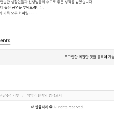
 연습한 생활인들과 선생님들의 수고로 좋은 성적을 받았습니다.
더 좋은 공연을 부탁드립니다.
 가족 모두 화이팅~~~~
ents
로그인한 회원만 댓글 등록이 가
 무단수집거부
책임의 한계와 법적고지
한울타리
All rights reserved.