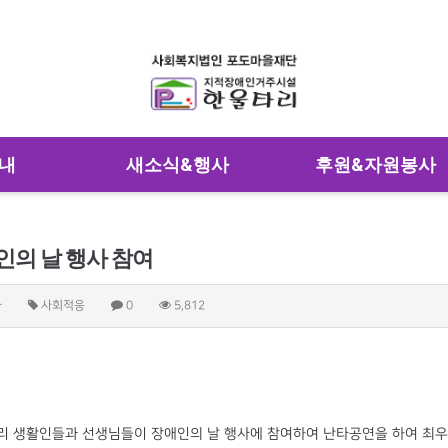
내
새소식&행사
후원&자원봉사
인의 날 행사 참여
자
사회적응
0
5,812
리 생활인들과 선생님들이 장애인의 날 행사에 참여하여 난타공연을 하여 최우