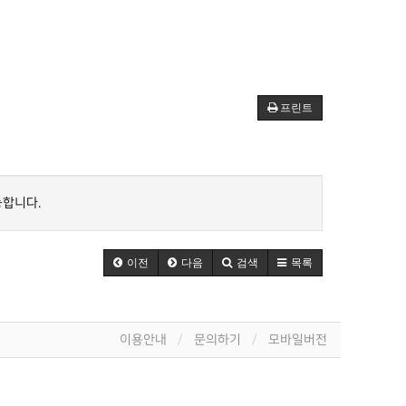
프린트
능합니다.
이전
다음
검색
목록
이용안내
문의하기
모바일버전