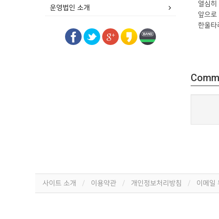
열심히
운영법인 소개
앞으로 
한울타리
Comm
사이트 소개
이용약관
개인정보처리방침
이메일