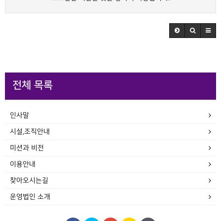
전체 목록
인사말
시설,조직안내
미션과 비전
이용안내
찾아오시는길
운영법인 소개