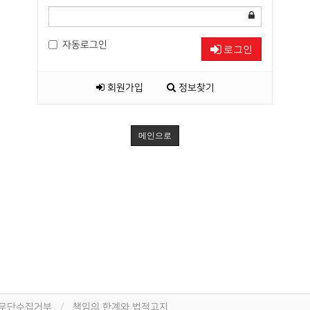
자동로그인
로그인
회원가입
정보찾기
메인으로
 무단수집거부
책임의 한계와 법적고지