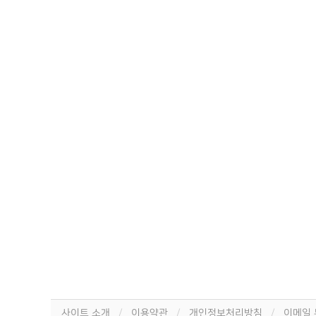
사이트 소개
이용약관
개인정보처리방침
이메일