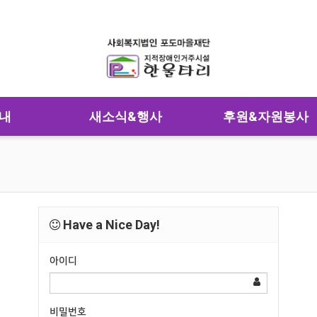
내
새소식&행사
후원&자원봉사
Have a Nice Day!
아이디
비밀번호