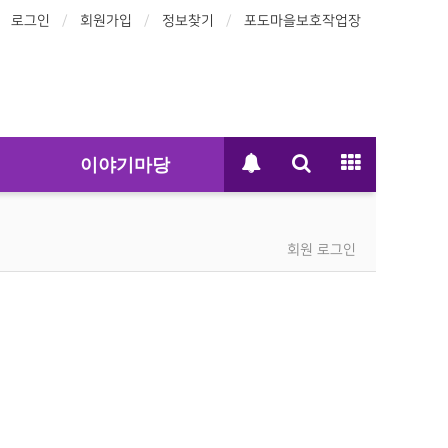
로그인
회원가입
정보찾기
포도마을보호작업장
이야기마당
회원 로그인