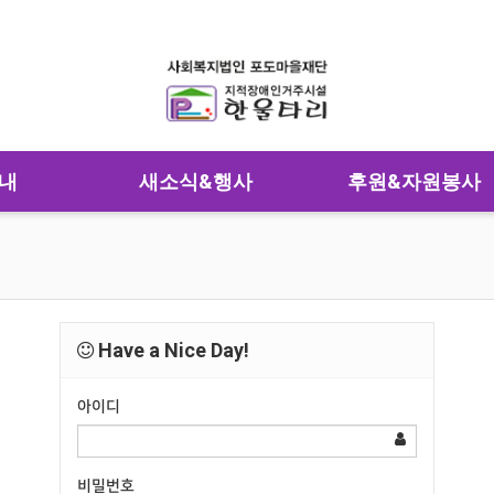
내
새소식&행사
후원&자원봉사
Have a Nice Day!
아이디
비밀번호