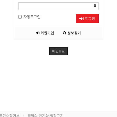
자동로그인
로그인
회원가입
정보찾기
메인으로
 무단수집거부
책임의 한계와 법적고지