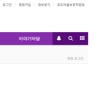
로그인
회원가입
정보찾기
포도마을보호작업장
이야기마당
회원 로그인