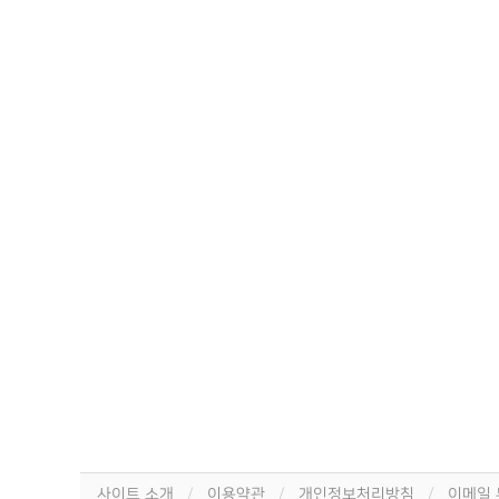
사이트 소개
이용약관
개인정보처리방침
이메일