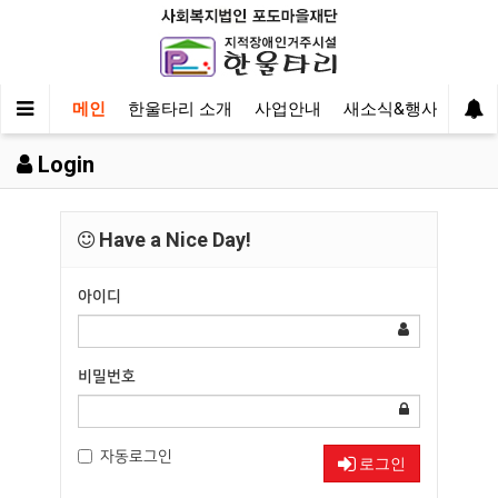
메인
한울타리 소개
사업안내
새소식&행사
후원
Login
Have a Nice Day!
아이디
비밀번호
자동로그인
로그인