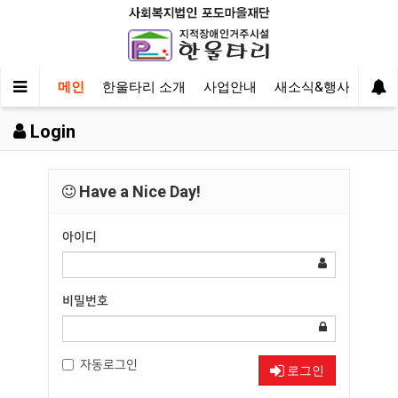
메인
한울타리 소개
사업안내
새소식&행사
후원
Login
Have a Nice Day!
아이디
비밀번호
자동로그인
로그인