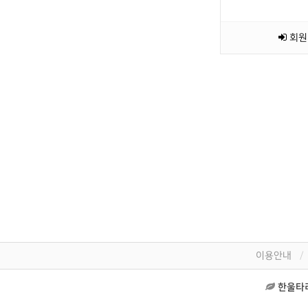
회원
이용안내
한울타