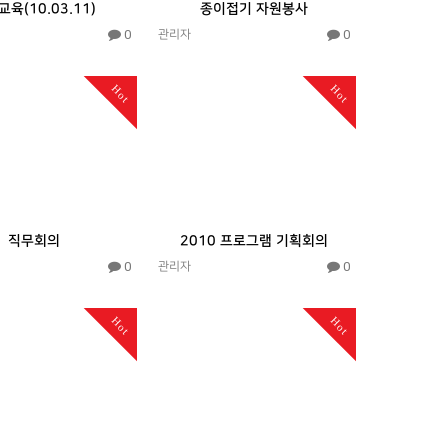
육(10.03.11)
종이접기 자원봉사
0
0
관리자
Hot
Hot
직무회의
2010 프로그램 기획회의
0
0
관리자
Hot
Hot