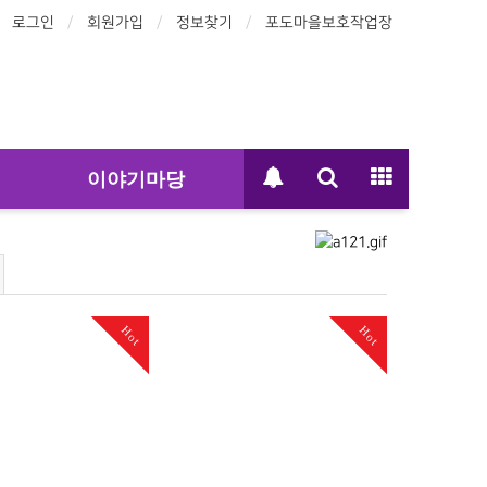
로그인
회원가입
정보찾기
포도마을보호작업장
이야기마당
Hot
Hot